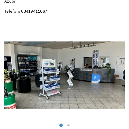
Azubi
Telefon: 03419411667