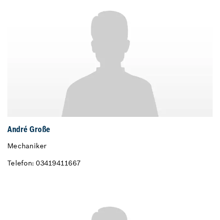
André Große
Mechaniker
Telefon: 03419411667