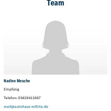
Team
Nadine Meuche
Empfang
Telefon: 03419411667
mail@autohaus-miltitz.de