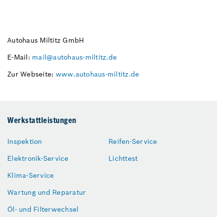
Autohaus Miltitz GmbH
E-Mail:
mail@autohaus-miltitz.de
Zur Webseite:
www.autohaus-miltitz.de
Werkstattleistungen
Inspektion
Reifen-Service
Elektronik-Service
Lichttest
Klima-Service
Wartung und Reparatur
Öl- und Filterwechsel