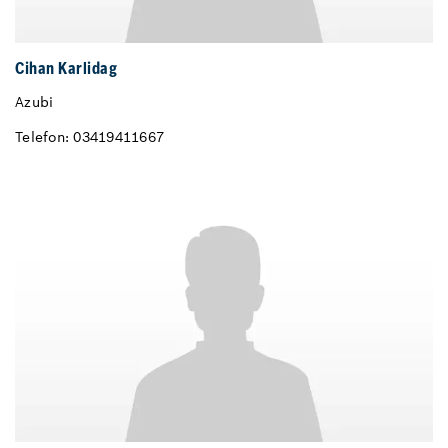
Cihan Karlidag
Azubi
Telefon: 03419411667