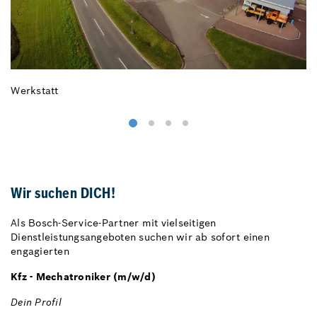
Werkstatt
T
Wir suchen DICH!
Als Bosch-Service-Partner mit vielseitigen
Dienstleistungsangeboten suchen wir ab sofort einen
engagierten
Kfz - Mechatroniker (m/w/d)
Dein Profil