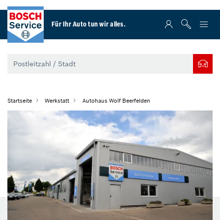
Für Ihr Auto tun wir alles.
Startseite
Werkstatt
Autohaus Wolf Beerfelden