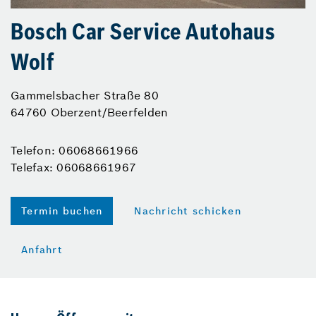
Bosch Car Service Autohaus
Wolf
Gammelsbacher Straße 80
64760 Oberzent/Beerfelden
Telefon: 06068661966
Telefax: 06068661967
Termin buchen
Nachricht schicken
Anfahrt