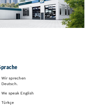
Sprache
Wir sprechen
Deutsch.
We speak English
Türkçe