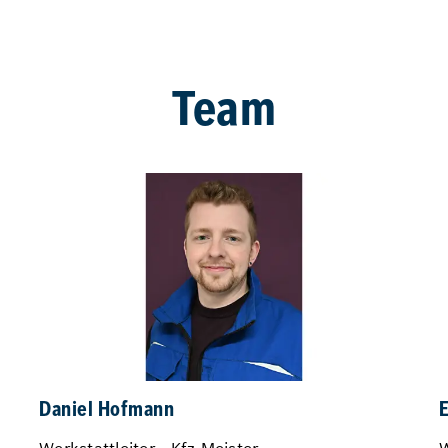
Team
Daniel Hofmann
E