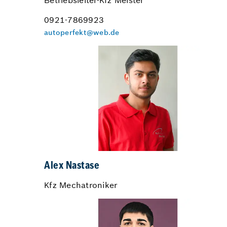
Betriebsleiter-Kfz Meister
0921-7869923
autoperfekt@web.de
Alex Nastase
Kfz Mechatroniker