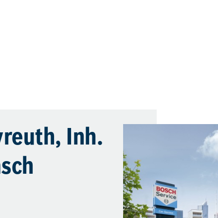
reuth, Inh.
msch