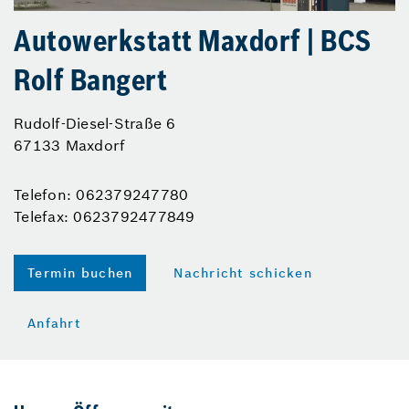
Autowerkstatt Maxdorf | BCS
Rolf Bangert
Rudolf-Diesel-Straße 6
67133 Maxdorf
Telefon: 062379247780
Telefax: 0623792477849
Termin buchen
Nachricht schicken
Anfahrt