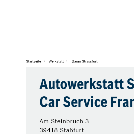
Startseite
Werkstatt
Baum Strassfurt
Autowerkstatt S
Car Service Fr
Am Steinbruch 3
39418 Staßfurt