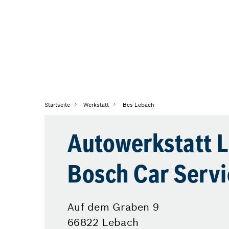
Startseite
Werkstatt
Bcs Lebach
Autowerkstatt L
Bosch Car Serv
Auf dem Graben 9
66822 Lebach