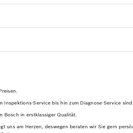
Preisen.
 Inspektions-Service bis hin zum Diagnose-Service sind w
 Bosch in erstklassiger Qualität.
egt uns am Herzen, deswegen beraten wir Sie gern persön