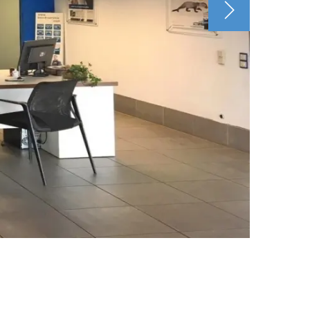
Wartebere