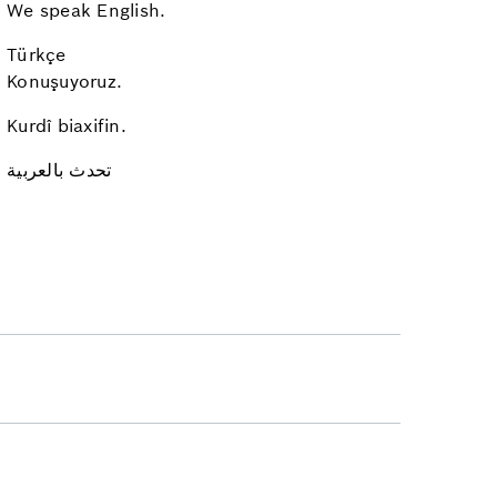
We speak English.
Türkçe
Konuşuyoruz.
Kurdî biaxifin.
تحدث بالعربية