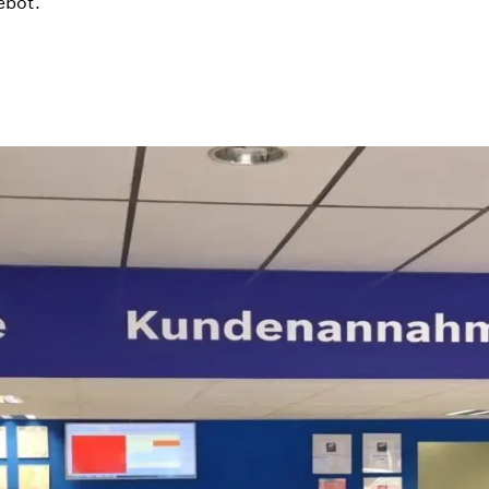
ebot.