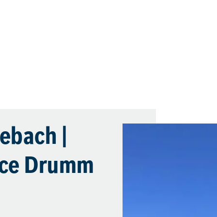
ebach |
ice Drumm