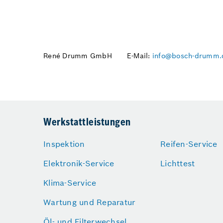
René Drumm GmbH
E-Mail:
info@bosch-drumm.
Werkstattleistungen
Inspektion
Reifen-Service
Elektronik-Service
Lichttest
Klima-Service
Wartung und Reparatur
Öl- und Filterwechsel