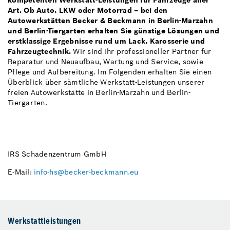
kompetenten Werkstatt-Leistungen für Fahrzeuge aller
Art. Ob Auto, LKW oder Motorrad – bei den
Autowerkstätten Becker & Beckmann in Berlin-Marzahn
und Berlin-Tiergarten erhalten Sie günstige Lösungen und
erstklassige Ergebnisse rund um Lack, Karosserie und
Fahrzeugtechnik.
Wir sind Ihr professioneller Partner für
Reparatur und Neuaufbau, Wartung und Service, sowie
Pflege und Aufbereitung. Im Folgenden erhalten Sie einen
Überblick über sämtliche Werkstatt-Leistungen unserer
freien Autowerkstätte in Berlin-Marzahn und Berlin-
Tiergarten.
IRS Schadenzentrum GmbH
E-Mail:
info-hs@becker-beckmann.eu
Werkstattleistungen