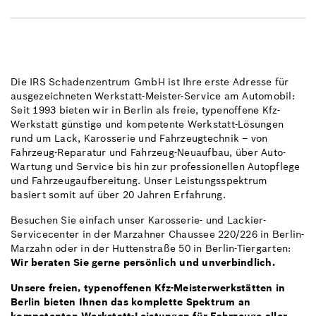
Die IRS Schadenzentrum GmbH ist Ihre erste Adresse für
ausgezeichneten Werkstatt-Meister-Service am Automobil:
Seit 1993 bieten wir in Berlin als freie, typenoffene Kfz-
Werkstatt günstige und kompetente Werkstatt-Lösungen
rund um Lack, Karosserie und Fahrzeugtechnik – von
Fahrzeug-Reparatur und Fahrzeug-Neuaufbau, über Auto-
Wartung und Service bis hin zur professionellen Autopflege
und Fahrzeugaufbereitung. Unser Leistungsspektrum
basiert somit auf über 20 Jahren Erfahrung.
Besuchen Sie einfach unser Karosserie- und Lackier-
Servicecenter in der Marzahner Chaussee 220/226 in Berlin-
Marzahn oder in der Huttenstraße 50 in Berlin-Tiergarten:
Wir beraten Sie gerne persönlich und unverbindlich.
Unsere freien, typenoffenen Kfz-Meisterwerkstätten in
Berlin bieten Ihnen das komplette Spektrum an