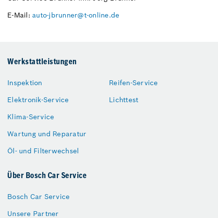
E-Mail:
auto-jbrunner@t-online.de
Werkstattleistungen
Inspektion
Reifen-Service
Elektronik-Service
Lichttest
Klima-Service
Wartung und Reparatur
Öl- und Filterwechsel
Über Bosch Car Service
Bosch Car Service
Unsere Partner