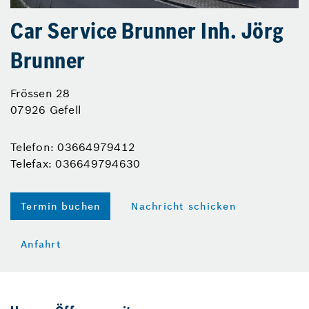
Car Service Brunner Inh. Jörg
Brunner
Frössen 28
07926 Gefell
Telefon: 03664979412
Telefax: 036649794630
Termin buchen
Nachricht schicken
Anfahrt