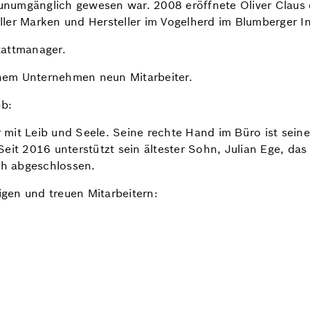
u unumgänglich gewesen war. 2008 eröffnete Oliver Claus
ler Marken und Hersteller im Vogelherd im Blumberger In
stattmanager.
einem Unternehmen neun Mitarbeiter.
eb:
er mit Leib und Seele. Seine rechte Hand im Büro ist sei
Seit 2016 unterstützt sein ältester Sohn, Julian Ege, da
ich abgeschlossen.
gen und treuen Mitarbeitern: