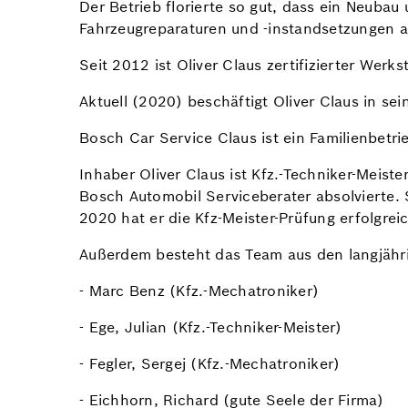
Der Betrieb florierte so gut, dass ein Neuba
Fahrzeugreparaturen und -instandsetzungen al
Seit 2012 ist Oliver Claus zertifizierter Werk
Aktuell (2020) beschäftigt Oliver Claus in s
Bosch Car Service Claus ist ein Familienbetri
Inhaber Oliver Claus ist Kfz.-Techniker-Meist
Bosch Automobil Serviceberater absolvierte. 
2020 hat er die Kfz-Meister-Prüfung erfolgre
Außerdem besteht das Team aus den langjähri
- Marc Benz (Kfz.-Mechatroniker)
- Ege, Julian (Kfz.-Techniker-Meister)
- Fegler, Sergej (Kfz.-Mechatroniker)
- Eichhorn, Richard (gute Seele der Firma)