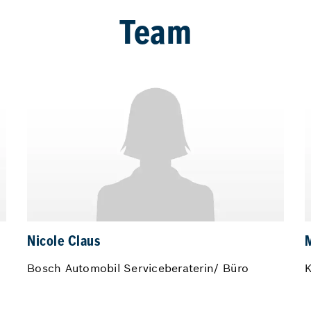
Team
Nicole Claus
Bosch Automobil Serviceberaterin/ Büro
K