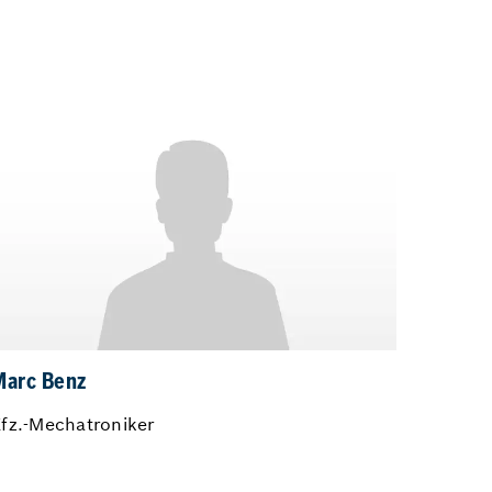
Marc Benz
fz.-Mechatroniker