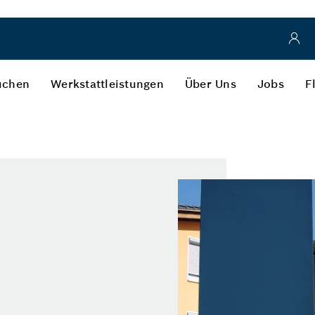
uchen
Werkstattleistungen
Über Uns
Jobs
F