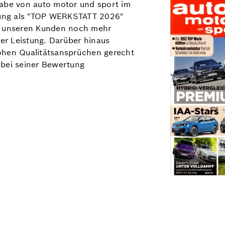
gabe von auto motor und sport im
ung als "TOP WERKSTATT 2026"
lt unseren Kunden noch mehr
rer Leistung. Darüber hinaus
ohen Qualitätsansprüchen gerecht
 bei seiner Bewertung