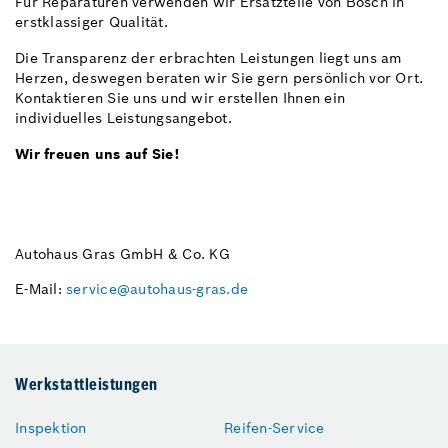
Für Reparaturen verwenden wir Ersatzteile von Bosch in
erstklassiger Qualität.
Die Transparenz der erbrachten Leistungen liegt uns am
Herzen, deswegen beraten wir Sie gern persönlich vor Ort.
Kontaktieren Sie uns und wir erstellen Ihnen ein
individuelles Leistungsangebot.
Wir freuen uns auf Sie!
Autohaus Gras GmbH & Co. KG
E-Mail:
service@autohaus-gras.de
Werkstattleistungen
Inspektion
Reifen-Service