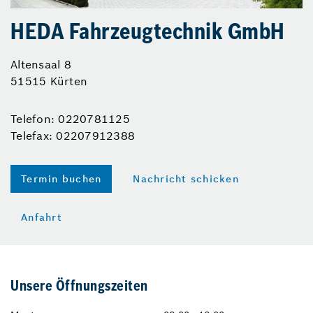
HEDA Fahrzeugtechnik GmbH
Altensaal 8
51515 Kürten
Telefon: 0220781125
Telefax: 02207912388
Termin buchen
Nachricht schicken
Anfahrt
Unsere Öffnungszeiten