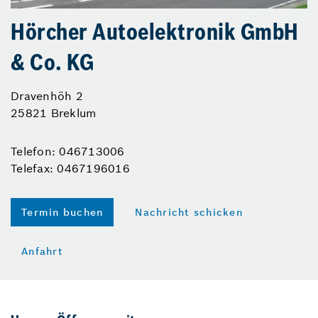
Hörcher Autoelektronik GmbH
& Co. KG
Dravenhöh 2
25821 Breklum
Telefon: 046713006
Telefax: 0467196016
Termin buchen
Nachricht schicken
Anfahrt