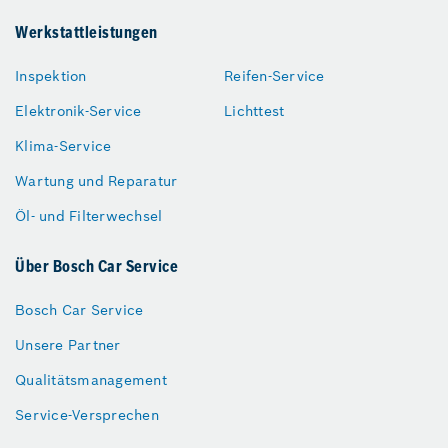
Werkstattleistungen
Inspektion
Reifen-Service
Elektronik-Service
Lichttest
Klima-Service
Wartung und Reparatur
Öl- und Filterwechsel
Über Bosch Car Service
Bosch Car Service
Unsere Partner
Qualitätsmanagement
Service-Versprechen