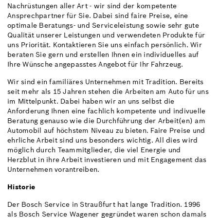
Nachrüstungen aller Art - wir sind der kompetente
Ansprechpartner für Sie. Dabei sind faire Preise, eine
optimale Beratungs- und Serviceleistung sowie sehr gute
Qualität unserer Leistungen und verwendeten Produkte für
uns Priorität. Kontaktieren Sie uns einfach persönlich. Wir
beraten Sie gern und erstellen Ihnen ein individuelles auf
Ihre Wünsche angepasstes Angebot für Ihr Fahrzeug.
Wir sind ein familiäres Unternehmen mit Tradition. Bereits
seit mehr als 15 Jahren stehen die Arbeiten am Auto für uns
im Mittelpunkt. Dabei haben wir an uns selbst die
Anforderung Ihnen eine fachlich kompetente und indivuelle
Beratung genauso wie die Durchführung der Arbeit(en) am
Automobil auf höchstem Niveau zu bieten. Faire Preise und
ehrliche Arbeit sind uns besonders wichtig. All dies wird
möglich durch Teammitglieder, die viel Energie und
Herzblut in ihre Arbeit investieren und mit Engagement das
Unternehmen vorantreiben.
Historie
Der Bosch Service in Straußfurt hat lange Tradition. 1996
als Bosch Service Wagener gegründet waren schon damals