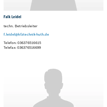
Falk Leidel
techn. Betriebsleiter
f.leidel@kfztechnik-huth.de
Telefon: 036376516615
Telefax: 036376516699