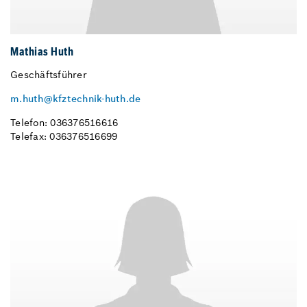
Mathias Huth
Geschäftsführer
m.huth@kfztechnik-huth.de
Telefon: 036376516616
Telefax: 036376516699