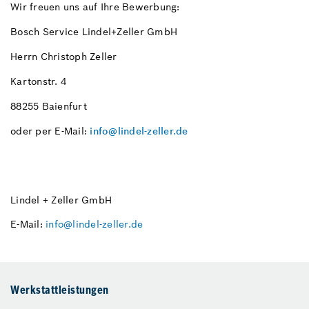
Wir freuen uns auf Ihre Bewerbung:
Bosch Service Lindel+Zeller GmbH
Herrn Christoph Zeller
Kartonstr. 4
88255 Baienfurt
oder per E-Mail:
info@lindel-zeller.de
Lindel + Zeller GmbH
E-Mail:
info@lindel-zeller.de
Werkstattleistungen