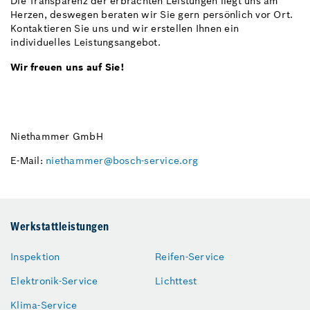
Die Transparenz der erbrachten Leistungen liegt uns am
Herzen, deswegen beraten wir Sie gern persönlich vor Ort.
Kontaktieren Sie uns und wir erstellen Ihnen ein
individuelles Leistungsangebot.
Wir freuen uns auf Sie!
Niethammer GmbH
E-Mail:
niethammer@bosch-service.org
Werkstattleistungen
Inspektion
Reifen-Service
Elektronik-Service
Lichttest
Klima-Service