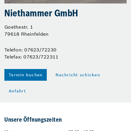
Niethammer GmbH
Goethestr. 1
79618 Rheinfelden
Telefon: 07623/72230
Telefax: 07623/722311
Termin buchen
Nachricht schicken
Anfahrt
Unsere Öffnungszeiten