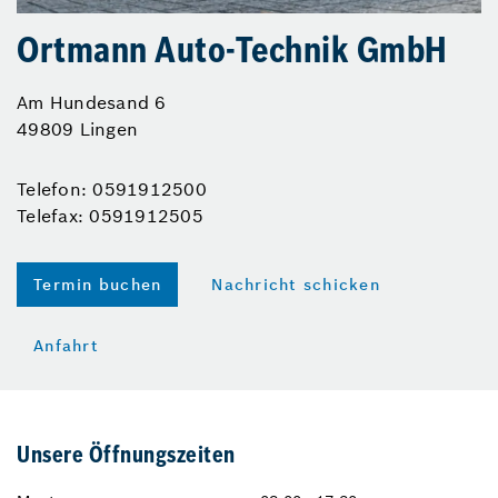
Ortmann Auto-Technik GmbH
Am Hundesand 6
49809 Lingen
Telefon: 0591912500
Telefax: 0591912505
Termin buchen
Nachricht schicken
Anfahrt
Unsere Öffnungszeiten