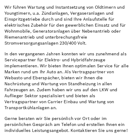
Wir führen Wartung und Instantsetzung von Oldtimern und
Youngtimern, u.a. Zündanlagen, Vergaseranlagen und
Einspritzgetriebe durch und sind Ihre Anlaufstelle für
elektrisches Zubehör für den gewerblichen Einsatz und für
Wohnmobile, Generatoranlagen über Nebenantrieb oder
Riemenantrieb und unterbrechungsfreie
Stromversorgungsanlagen 230/400 Volt.
In den vergangenen Jahren konnten wir uns zunehmend als
Servicepartner für Elektro- und Hybridfahrzeuge
implementieren. Wir bieten Ihnen optimalen Service für alle
Marken rund um Ihr Auto an. Als Vertragspartner von
Webasto und Eberspächer, bieten wir Ihnen die
Nachrüstung und Wartung von Standheizung in allen
Fahrzeugen an. Zudem haben wir uns auf den LKW und
Auflieger Sektor spezialisiert und bieten als
Vertragspartner von Carrier Einbau und Wartung von
Transportkühlanlagen an.
Gerne beraten wir Sie persönlich vor Ort oder im
persönlichen Gespräch am Telefon und erstellen Ihnen ein
individuelles Leistungsangebot. Kontaktieren Sie uns gerne!