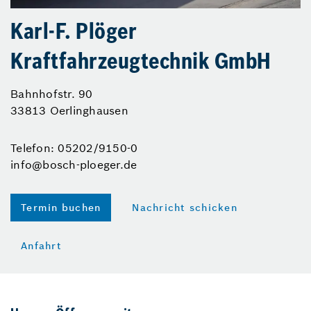
Karl-F. Plöger
Kraftfahrzeugtechnik GmbH
Bahnhofstr. 90
33813 Oerlinghausen
Telefon: 05202/9150-0
info@bosch-ploeger.de
Termin buchen
Nachricht schicken
Anfahrt