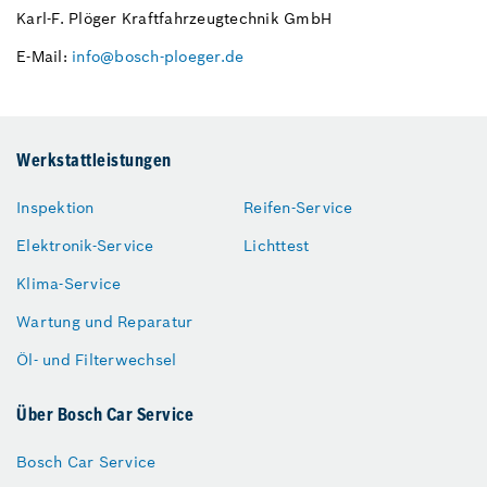
Karl-F. Plöger Kraftfahrzeugtechnik GmbH
E-Mail:
info@bosch-ploeger.de
Werkstattleistungen
Inspektion
Reifen-Service
Elektronik-Service
Lichttest
Klima-Service
Wartung und Reparatur
Öl- und Filterwechsel
Über Bosch Car Service
Bosch Car Service