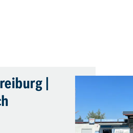
reiburg |
ch