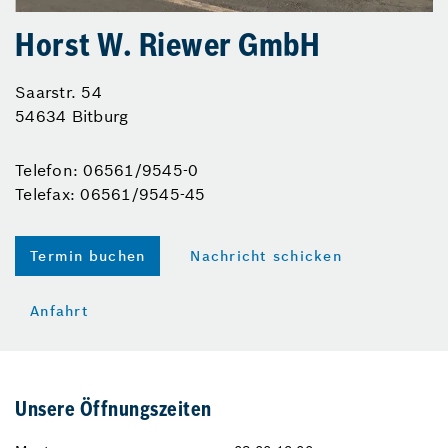
Horst W. Riewer GmbH
Saarstr. 54
54634 Bitburg
Telefon: 06561/9545-0
Telefax: 06561/9545-45
Termin buchen
Nachricht schicken
Anfahrt
Unsere Öffnungszeiten