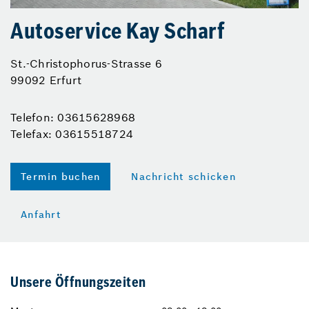
Autoservice Kay Scharf
St.-Christophorus-Strasse 6
99092 Erfurt
Telefon: 03615628968
Telefax: 03615518724
Termin buchen
Nachricht schicken
Anfahrt
Unsere Öffnungszeiten