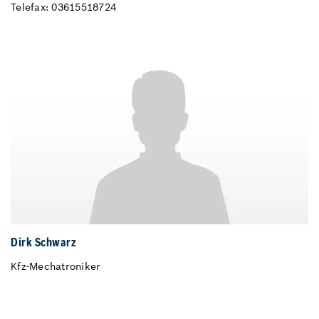
Telefax: 03615518724
Dirk Schwarz
Kfz-Mechatroniker