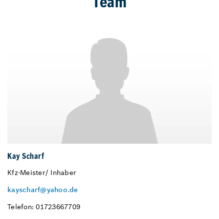
Team
Kay Scharf
Kfz-Meister/ Inhaber
kayscharf@yahoo.de
Telefon: 01723667709