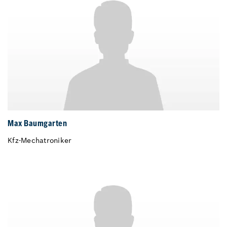
Max Baumgarten
Kfz-Mechatroniker