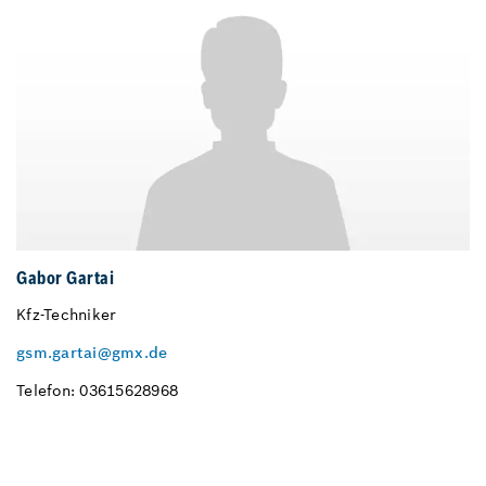
Gabor Gartai
Kfz-Techniker
gsm.gartai@gmx.de
Telefon: 03615628968