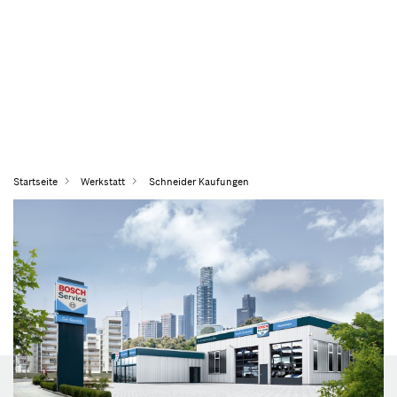
Startseite
Werkstatt
Schneider Kaufungen