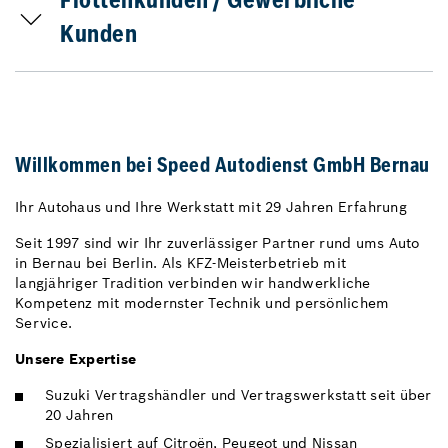
Flottenkunden / Gewerbliche
Kunden
Willkommen bei Speed Autodienst GmbH Bernau
Ihr Autohaus und Ihre Werkstatt mit 29 Jahren Erfahrung
Seit 1997 sind wir Ihr zuverlässiger Partner rund ums Auto
in Bernau bei Berlin. Als KFZ-Meisterbetrieb mit
langjähriger Tradition verbinden wir handwerkliche
Kompetenz mit modernster Technik und persönlichem
Service.
Unsere Expertise
Suzuki Vertragshändler und Vertragswerkstatt seit über
20 Jahren
Spezialisiert auf Citroën, Peugeot und Nissan