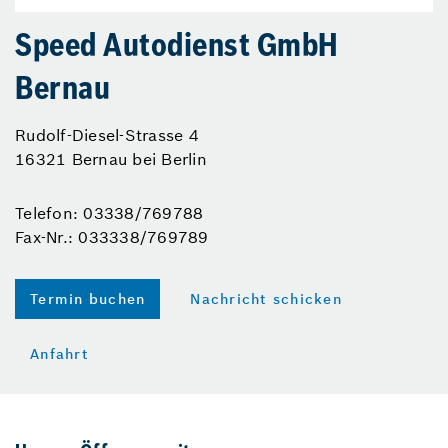
Speed Autodienst GmbH
Bernau
Rudolf-Diesel-Strasse 4
16321 Bernau bei Berlin
Telefon: 03338/769788
Fax-Nr.: 033338/769789
Termin buchen
Nachricht schicken
Anfahrt