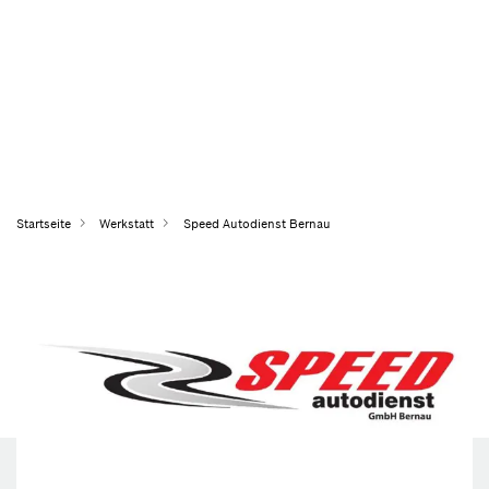
Startseite
Werkstatt
Speed Autodienst Bernau