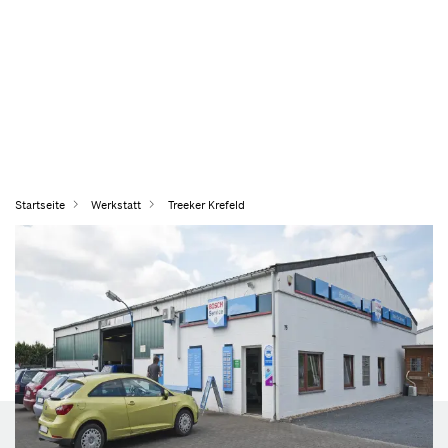
Startseite
Werkstatt
Treeker Krefeld