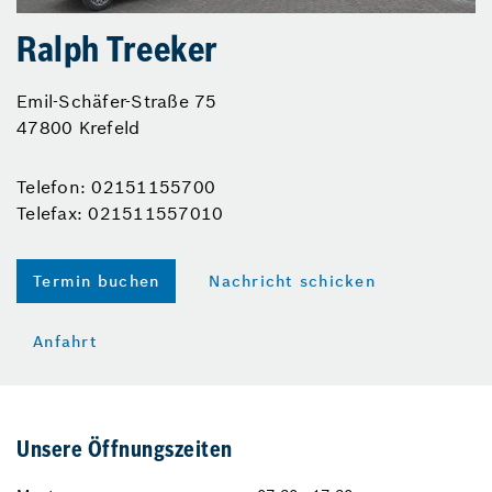
Ralph Treeker
Emil-Schäfer-Straße 75
47800 Krefeld
Telefon: 02151155700
Telefax: 021511557010
Termin buchen
Nachricht schicken
Anfahrt
Unsere Öffnungszeiten