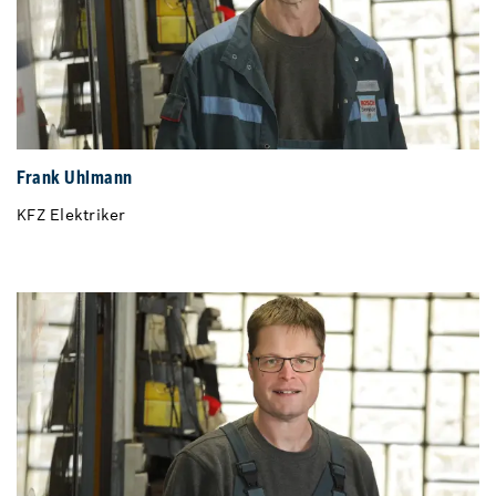
Frank Uhlmann
KFZ Elektriker