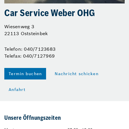
Car Service Weber OHG
Wiesenweg 3
22113 Oststeinbek
Telefon: 040/7123683
Telefax: 040/7127969
Termin buchen
Nachricht schicken
Anfahrt
Unsere Öffnungszeiten