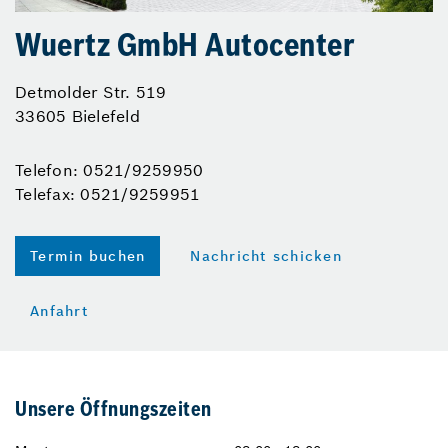
Wuertz GmbH Autocenter
Detmolder Str. 519
33605 Bielefeld
Telefon: 0521/9259950
Telefax: 0521/9259951
Termin buchen
Nachricht schicken
Anfahrt
Unsere Öffnungszeiten