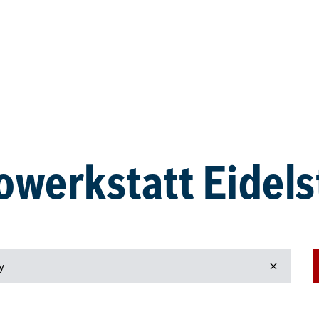
owerkstatt Eidels